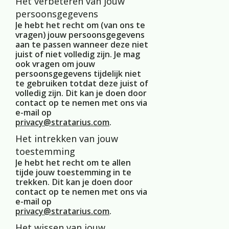
Het verbeteren van jouw
persoonsgegevens
Je hebt het recht om (van ons te
vragen) jouw persoonsgegevens
aan te passen wanneer deze niet
juist of niet volledig zijn. Je mag
ook vragen om jouw
persoonsgegevens tijdelijk niet
te gebruiken totdat deze juist of
volledig zijn. Dit kan je doen door
contact op te nemen met ons via
e-mail op
privacy@stratarius.com
.
Het intrekken van jouw
toestemming
Je hebt het recht om te allen
tijde jouw toestemming in te
trekken. Dit kan je doen door
contact op te nemen met ons via
e-mail op
privacy@stratarius.com
.
Het wissen van jouw