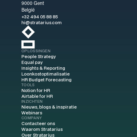
9000 Gent
België
+32 494 05 88 85
hi@stratarius.com
OPLOSSINGEN
People Strategy
Equal pay
Insights & Reporting
Loonkostoptimalisatie
HR Budget Forecasting
TOOLS
Notion for HR
Airtable for HR
INZICHTEN
Nieuws, blogs & inspiratie
Webinars
COMPANY
Contacteer ons
Waarom Stratarius
Over Stratarius