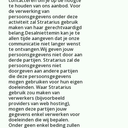
contacteren om je op de hoogte
te houden van ons aanbod. Voor
de verwerking van
persoonsgegevens onder deze
activiteit zal Stratarius gebruik
maken van haar gerechtvaardigd
belang.Desalniettemin kan je te
allen tijde aangeven dat je onze
communicatie niet langer wenst
te ontvangen.Wij geven jouw
persoonsgegevens niet door aan
derde partijen. Stratarius zal de
persoonsgegevens niet
doorgeven aan andere partijen
die deze persoonsgegevens
mogen gebruiken voor hun eigen
doeleinden. Waar Stratarius
gebruik zou maken van
verwerkers (bijvoorbeeld
providers van web hosting),
mogen deze partijen jouw
gegevens enkel verwerken voor
doeleinden die wij bepalen.
Onder geen enkel beding zullen