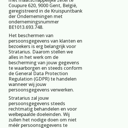
met maatschappelijke zetel te
Coupure 620, 9000 Gent, België,
geregistreerd in de Kruispuntbank
der Ondernemingen met
ondernemingsnummer
BE1013.693.748.
Het beschermen van
persoonsgegevens van klanten en
bezoekers is erg belangrijk voor
Stratarius. Daarom stellen we
alles in het werk om de
bescherming van jouw gegevens
te waarborgen en steeds conform
de General Data Protection
Regulation (GDPR) te handelen
wanneer wij jouw
persoonsgegevens verwerken.
Stratarius zal jouw
persoonsgegevens steeds
rechtmatig behandelen en voor
welbepaalde doeleinden. Wij
zullen het nodige doen om niet
méér persoonsgegevens te