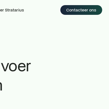
er Stratarius
Contacteer ons
 voer
n