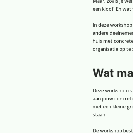
Maar, zoals je we
een kloof. En wat
In deze workshop 
andere deelnemers
huis met concrete
organisatie op te 
Wat ma
Deze workshop is g
aan jouw concret
met een kleine gr
staan.
De workshop besta