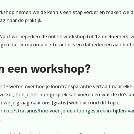
orkshop nemen we de kennis een stap verder en maken we d
ag naar de praktijk.
Want we beperken de online workshop tot 12 deelnemers, 
gen dat er maximale interactie is en dat iedereen aan bod
 een workshop?
 te weten over hoe je loontransparantie vertaalt naar elke
erker, hoe je het loongesprek kan voeren en wat de do’s a
n we je graag naar ons (gratis) webinar rond dit topic:
torm.co/stratarius/hoe-voer-je-een-loongesprek-in-tijden-va
e
.