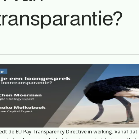
transparantie?
eedt de EU Pay Transparency Directive in werking. Vanaf d