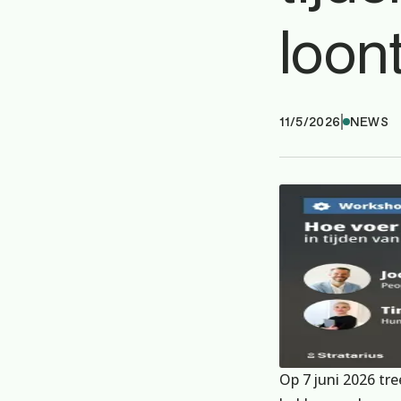
loon
11/5/2026
NEWS
Op 7 juni 2026 tr