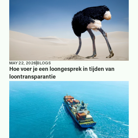
MAY 22, 2026
BLOGS
Hoe voer je een loongesprek in tijden van
loontransparantie