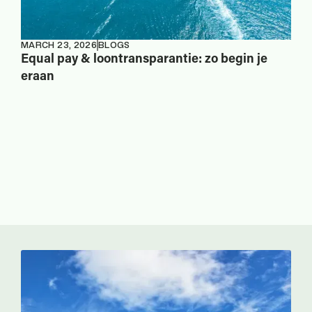
MARCH 23, 2026
BLOGS
Equal pay & loontransparantie: zo begin je
eraan