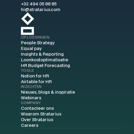
+32 494 05 88 85
hi@stratarius.com
OPLOSSINGEN
People Strategy
Equal pay
Insights & Reporting
Loonkostoptimalisatie
HR Budget Forecasting
TOOLS
Notion for HR
Airtable for HR
INZICHTEN
Nieuws, blogs & inspiratie
Webinars
COMPANY
Contacteer ons
Waarom Stratarius
Over Stratarius
Careers