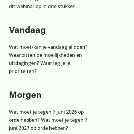
dit webinar op in drie stukken.
Vandaag
Wat moet/kan je vandaag al doen?
Waar zitten de moeilijkheden en
uitdagingen? Waar leg je je
prioriteiten?
Morgen
Wat moet je tegen 7 juni 2026 op
orde hebben? Wat moet je tegen 7
juni 2027 op orde hebben?